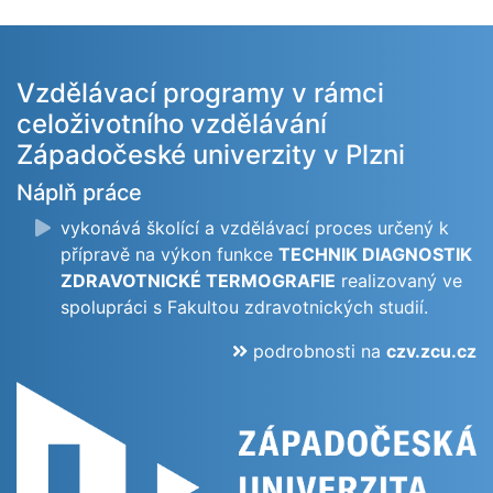
Vzdělávací programy v rámci
celoživotního vzdělávání
Západočeské univerzity v Plzni
Náplň práce
vykonává školící a vzdělávací proces určený k
přípravě na výkon funkce
TECHNIK DIAGNOSTIK
ZDRAVOTNICKÉ TERMOGRAFIE
realizovaný ve
spolupráci s Fakultou zdravotnických studií.
podrobnosti na
czv.zcu.cz