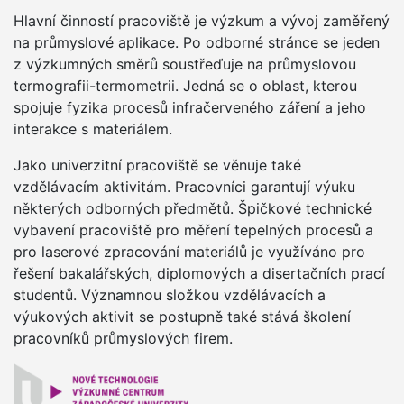
Hlavní činností pracoviště je výzkum a vývoj zaměřený
na průmyslové aplikace. Po odborné stránce se jeden
z výzkumných směrů soustřeďuje na průmyslovou
termografii-termometrii. Jedná se o oblast, kterou
spojuje fyzika procesů infračerveného záření a jeho
interakce s materiálem.
Jako univerzitní pracoviště se věnuje také
vzdělávacím aktivitám. Pracovníci garantují výuku
některých odborných předmětů. Špičkové technické
vybavení pracoviště pro měření tepelných procesů a
pro laserové zpracování materiálů je využíváno pro
řešení bakalářských, diplomových a disertačních prací
studentů. Významnou složkou vzdělávacích a
výukových aktivit se postupně také stává školení
pracovníků průmyslových firem.